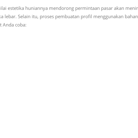
lai estetika huniannya mendorong permintaan pasar akan meningk
 lebar. Selain itu, proses pembuatan profil menggunakan bahan
at Anda coba: