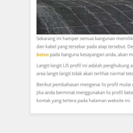
Sekarang ini hamper semua bangunan memiliki a
dan kabel yang tersebar pada atap tersebut. D
beton
pada banguna kesayangan anda, akan me
Langit-langit LIS profil ini adalah penghubung 
area langit-langit tidak akan terlihat normal t
Berikut pembahasan mengenai lis profil mulai
Jika anda berminat menggunakan lis profil bet
kontak yang tertera pada halaman website ini.