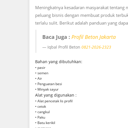
Meningkatnya kesadaran masyarakat tentang ni
peluang bisnis dengan membuat produk terbuka
terlalu sulit. Berikut adalah panduan yang dap
Baca Juga :
Profil Beton Jakarta
Iqbal Profil Beton
0821-2026-2323
Bahan yang dibutuhkan:
• pasir
• semen
• Air
• Penguatan besi
• Minyak sayur
Alat yang digunakan :
• Alat pencetak lis profil
• cetok
• cangkul
• Paku
• Batu kerikil