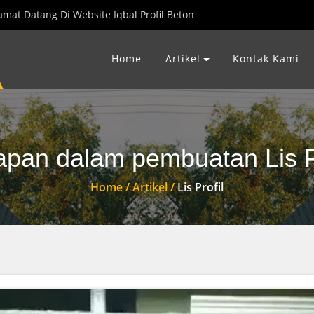
amat Datang Di Website Iqbal Profil Beton
Home
Artikel
Kontak Kami
apan dalam pembuatan Lis Pr
Home /
Artikel /
Lis Profil